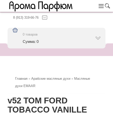
8 (913) 319-66-76
0 товаров
Сумма: 0
Главная
»
Арабские масляные духи
»
Масляные
духи EMAAR
v52 TOM FORD
TOBACCO VANILLE