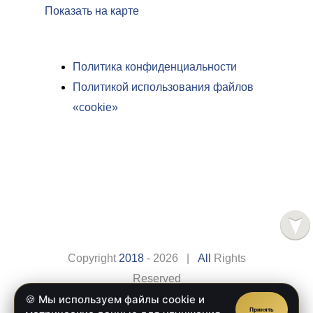
Показать на карте
Политика конфиденциальности
Политикой использования файлов
«cookie»
Copyright
2018
- 2026 |
All
Rights
Reserved
🍪 Мы используем файлы cookie и
Сайт разработан компанией
Веб-сайт.рус
Принять