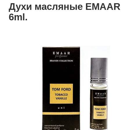
Духи масляные EMAAR
6ml.