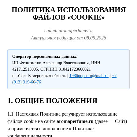
ПОЛИТИКА ИСПОЛЬЗОВАНИЯ
ФАЙЛОВ «COOKIE»
сайта aromaperfume.ru
Актуальная редакция от 08.05.2026
Оператор персональных данных:
ИП Феоктистов Александр Вячеславович, ИНН
421712515005, ОГРНИП 310421723600021
п. Увал, Кемеровская область |
1986popcorn@mail.ru
|
+7
(913) 319-66-76
1. ОБЩИЕ ПОЛОЖЕНИЯ
1.1. Настоящая Политика регулирует использование
файлов cookie на сайте
aromaperfume.ru
(далее — Сайт)
и применяется в дополнение к Политике
конфиденциальности.