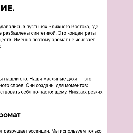
ИЕ.
давались в пустынях Ближнего Востока, где
е разбавлены синтетикой. Это концентраты
еств. Именно поэтому аромат не исчезает
.
вы нашли его. Наши масляные духи — это
ного спрея. Они созданы для моментов:
вствовать себя по-настоящему. Никаких резких
аромат
вет разрушает эссенции. Мы используем только