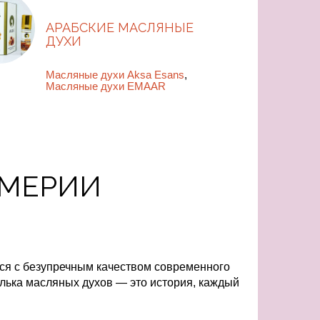
АРАБСКИЕ МАСЛЯНЫЕ
ДУХИ
Масляные духи Aksa Esans
,
Масляные духи EMAAR
ЮМЕРИИ
ся с безупречным качеством современного
елька масляных духов — это история, каждый