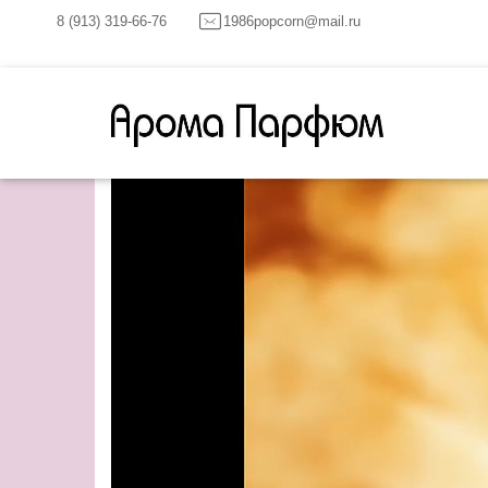
8 (913) 319-66-76
1986popcorn@mail.ru