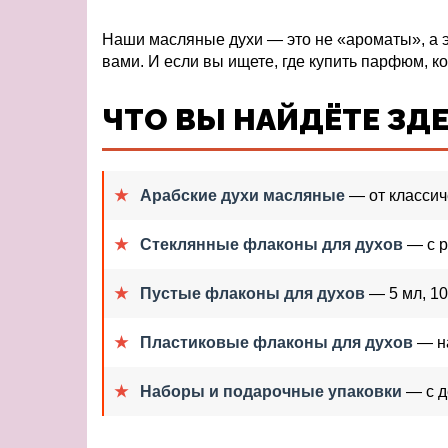
Наши масляные духи — это не «ароматы», а э
вами. И если вы ищете, где купить парфюм, к
ЧТО ВЫ НАЙДЁТЕ ЗД
Арабские духи масляные
— от классич
Стеклянные флаконы для духов
— с р
Пустые флаконы для духов
— 5 мл, 10
Пластиковые флаконы для духов
— на
Наборы и подарочные упаковки
— с д