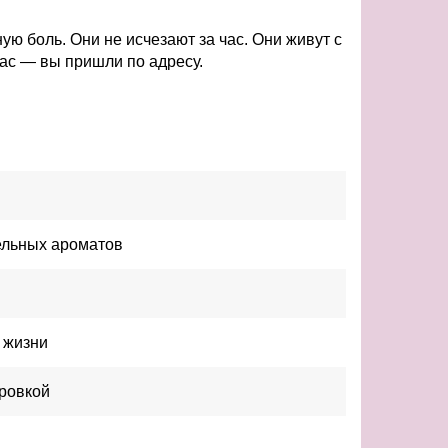
ю боль. Они не исчезают за час. Они живут с
вас — вы пришли по адресу.
ельных ароматов
 жизни
ровкой