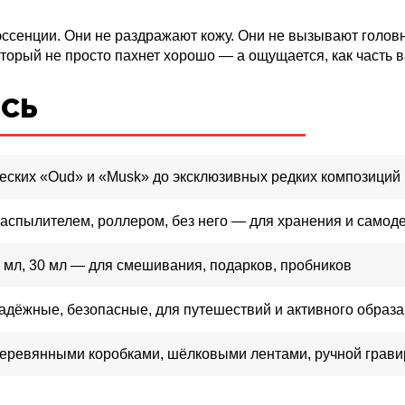
ссенции. Они не раздражают кожу. Они не вызывают головну
оторый не просто пахнет хорошо — а ощущается, как часть 
ЕСЬ
еских «Oud» и «Musk» до эксклюзивных редких композиций
аспылителем, роллером, без него — для хранения и самод
 мл, 30 мл — для смешивания, подарков, пробников
дёжные, безопасные, для путешествий и активного образа
еревянными коробками, шёлковыми лентами, ручной грави