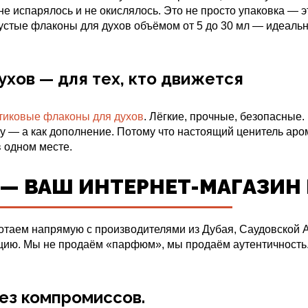
е испарялось и не окислялось. Это не просто упаковка — 
пустые флаконы для духов объёмом от 5 до 30 мл — идеал
хов — для тех, кто движется
тиковые флаконы для духов
. Лёгкие, прочные, безопасные.
лу — а как дополнение. Потому что настоящий ценитель аро
в одном месте.
 — ВАШ ИНТЕРНЕТ-МАГАЗИ
отаем напрямую с производителями из Дубая, Саудовской А
ацию. Мы не продаём «парфюм», мы продаём аутентичность.
Без компромиссов.