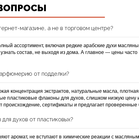
 ВОПРОСЫ
ернет-магазине, а не в торговом центре?
ный ассортимент, включая редкие арабские духи масляные,
знать состав, не выходя из дома. А главное — цены часто н
парфюмерию от подделки?
ая концентрация экстрактов, натуральные масла, плотная
ные пластиковые флаконы для духов, слишком низкую цену 
т происхождение, сертификаты и предлагает проверенные 
 для духов от пластиковых?
ют аромат, не вступают в химические реакции с масляным