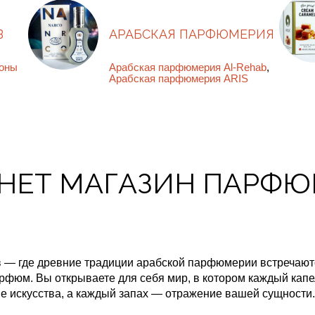
В
АРАБСКАЯ ПАРФЮМЕРИЯ
оны
Арабская парфюмерия Al-Rehab
,
Арабская парфюмерия ARIS
НЕТ МАГАЗИН ПАРФ
 — где древние традиции арабской парфюмерии встречают
арфюм. Вы открываете для себя мир, в котором каждый кап
е искусства, а каждый запах — отражение вашей сущности.