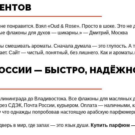
ЕНТОВ
е понравится. Взял «Oud & Rose». Просто в шоке. Это не 
нные флаконы для духов — шикарны.» — Дмитрий, Москва
ы смешивать ароматы. Сначала думала — это глупость. А 
ет. Сайт — чистый, понятный, без лишнего. Как и ароматы.
ОССИИ — БЫСТРО, НАДЁЖНО
лининграда до Владивостока. Все флаконы для масляных д
ез СДЭК, Почта России, курьером. Оплата — наличными, к
у что однажды попробовав настоящую арабскую парфюмерию,
верь в мир, где запах — это язык души.
Купить парфюм — 