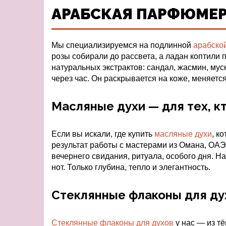
АРАБСКАЯ ПАРФЮМЕРИ
Мы специализируемся на подлинной
арабско
розы собирали до рассвета, а ладан коптили
натуральных экстрактов: сандал, жасмин, му
через час. Он раскрывается на коже, меняется
Масляные духи — для тех, к
Если вы искали, где купить
масляные духи
, к
результат работы с мастерами из Омана, ОАЭ
вечернего свидания, ритуала, особого дня. Н
нот. Только глубина, тепло и элегантность.
Стеклянные флаконы для дух
Стеклянные флаконы для духов
у нас — из тё