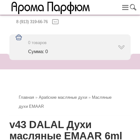
8 (913) 319-66-76
0 товаров
Сумма: 0
Главная
»
Арабские масляные духи
»
Масляные
духи EMAAR
v43 DALAL Духи
масляные EMAAR 6ml