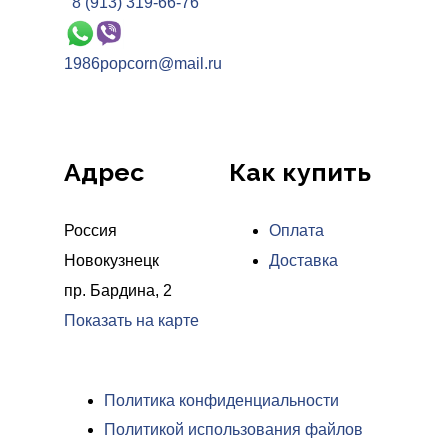
8 (913) 319-66-76
1986popcorn@mail.ru
Адрес
Как купить
Россия
Оплата
Новокузнецк
Доставка
пр. Бардина, 2
Показать на карте
Политика конфиденциальности
Политикой использования файлов