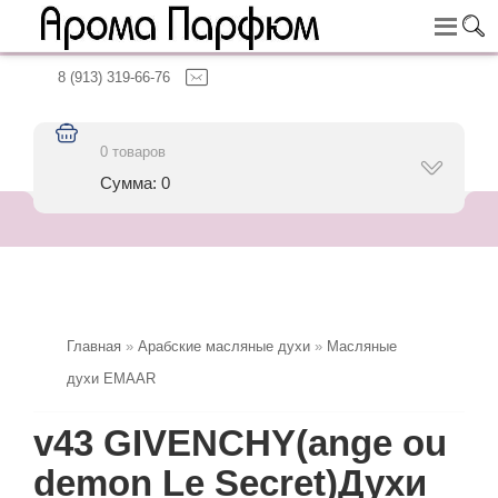
8 (913) 319-66-76
0 товаров
Сумма: 0
Главная
»
Арабские масляные духи
»
Масляные
духи EMAAR
v43 GIVENCHY(ange ou
demon Le Secret)Духи