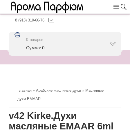
8 (913) 319-66-76
0 товаров
Сумма: 0
Главная
»
Арабские масляные духи
»
Масляные
духи EMAAR
v42 Kirke.Духи
масляные EMAAR 6ml