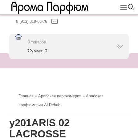
8 (913) 319-66-76
0 товаров
Сумма: 0
Главная
»
Арабская парфюмерия
»
Арабская
парфюмерия Al-Rehab
y201ARIS 02
LACROSSE