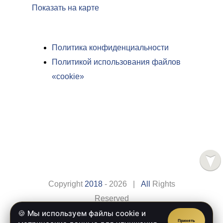
Показать на карте
Политика конфиденциальности
Политикой использования файлов
«cookie»
Copyright
2018
- 2026 |
All
Rights
Reserved
🍪 Мы используем файлы cookie и
Сайт разработан компанией
Веб-сайт.рус
Принять