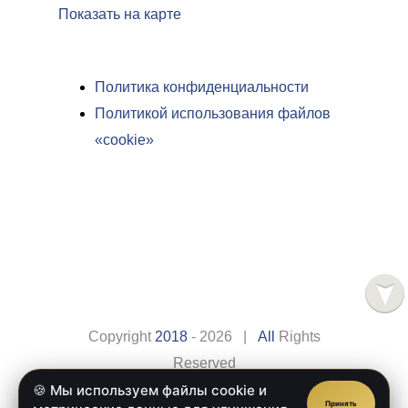
Показать на карте
Политика конфиденциальности
Политикой использования файлов
«cookie»
Copyright
2018
- 2026 |
All
Rights
Reserved
🍪 Мы используем файлы cookie и
Сайт разработан компанией
Веб-сайт.рус
Принять