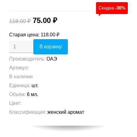
Скидка
-36%
75.00 ₽
118.00 ₽
Старая цена:
118.00 ₽
Производитель
:
ОАЭ
Артикул
:
В наличии
Единица
:
шт.
Объём
:
6 мл.
Цвет
:
Классификация
:
женский аромат