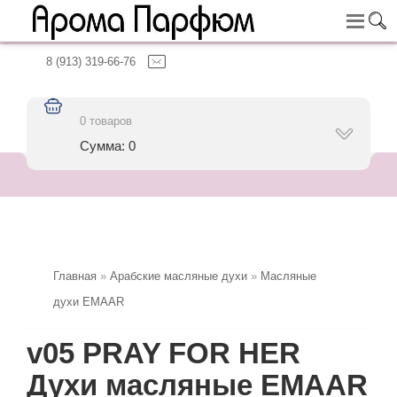
8 (913) 319-66-76
0 товаров
Сумма: 0
Главная
»
Арабские масляные духи
»
Масляные
духи EMAAR
v05 PRAY FOR HER
Духи масляные EMAAR