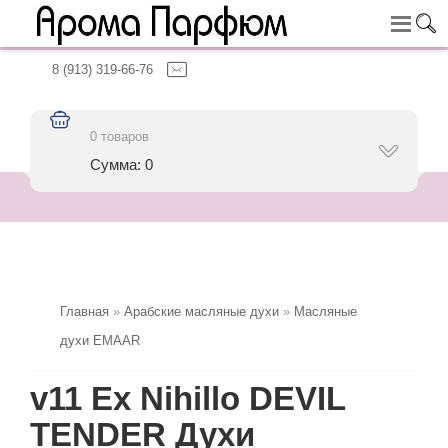
8 (913) 319-66-76
0 товаров
Сумма: 0
Главная
»
Арабские масляные духи
»
Масляные
духи EMAAR
v11 Ex Nihillo DEVIL
TENDER Духи