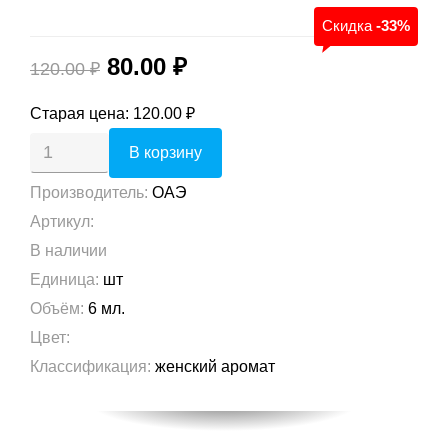
Скидка
-33%
80.00 ₽
120.00 ₽
Старая цена:
120.00 ₽
Производитель
:
ОАЭ
Артикул
:
В наличии
Единица
:
шт
Объём
:
6 мл.
Цвет
:
Классификация
:
женский аромат