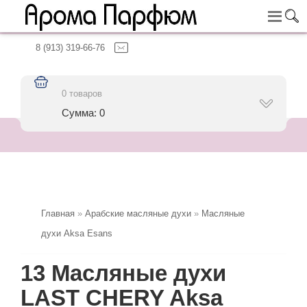
8 (913) 319-66-76
0 товаров
Сумма: 0
Главная
»
Арабские масляные духи
»
Масляные
духи Aksa Esans
13 Масляные духи
LAST CHERY Aksa